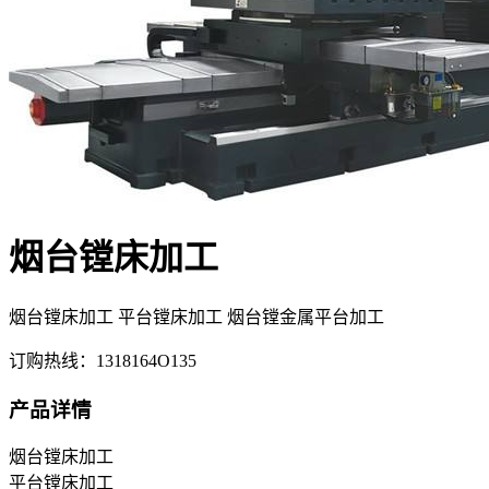
烟台镗床加工
烟台镗床加工 平台镗床加工 烟台镗金属平台加工
订购热线：
1318164O135
产品详情
烟台镗床加工
平台镗床加工