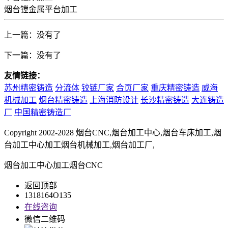
烟台镗金属平台加工
上一篇：没有了
下一篇：没有了
友情链接：
苏州精密铸造
分流体
铰链厂家
合页厂家
重庆精密铸造
威海
机械加工
烟台精密铸造
上海消防设计
长沙精密铸造
大连铸造
厂
中国精密铸造厂
Copyright 2002-2028 烟台CNC,烟台加工中心,烟台车床加工,烟
台加工中心加工烟台机械加工,烟台加工厂,
烟台加工中心加工烟台CNC
返回顶部
1318164O135
在线咨询
微信二维码