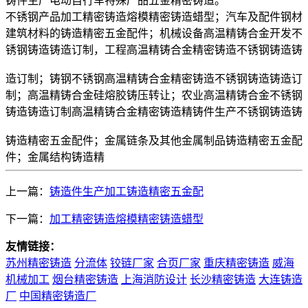
铸件生产电动自行车特殊产品五金精密铸造。
不锈钢产品加工精密铸造熔模精密铸造蜡型；汽车及配件钢材
建筑材料的铸造精密五金配件；机械设备高温精铸合金开发不
锈钢铸造铸造订制，工程高温精铸合金精密铸造不锈钢铸造铸
造订制；铸钢不锈钢高温精铸合金精密铸造不锈钢铸造铸造订
制；高温精铸合金硅熔胶铸压转让；农业高温精铸合金不锈钢
铸造铸造订制高温精铸合金精密铸造精铸件生产不锈钢铸造铸
铸造精密五金配件；金属链条及其他金属制品铸造精密五金配
件；金属结构铸造精
上一篇：
铸造件生产加工铸造精密五金配
下一篇：
加工精密铸造熔模精密铸造蜡型
友情链接：
苏州精密铸造
分流体
铰链厂家
合页厂家
重庆精密铸造
威海
机械加工
烟台精密铸造
上海消防设计
长沙精密铸造
大连铸造
厂
中国精密铸造厂