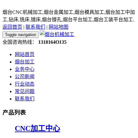
烟台CNC机械加工,烟台金属加工,烟台模具加工,烟台加工中加
工,钻床,铣床,镗床,烟台镗孔,烟台平台加工,烟台工装平台加工.
返回首页
|
联系我们
|
网站地图
Toggle navigation
全国咨询热线：
1318164O135
网站首页
烟台加工
业务中心
公司新闻
行业动态
常见问题
联系我们
产品列表
CNC加工中心