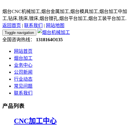
烟台CNC机械加工,烟台金属加工,烟台模具加工,烟台加工中加
工,钻床,铣床,镗床,烟台镗孔,烟台平台加工,烟台工装平台加工.
返回首页
|
联系我们
|
网站地图
Toggle navigation
全国咨询热线：
1318164O135
网站首页
烟台加工
业务中心
公司新闻
行业动态
常见问题
联系我们
产品列表
CNC加工中心