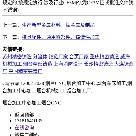
规定的,按规定执行;涉及行业CF3M的,凭CF3M证或批准文件铸
不锈钢)
上一篇：
生产新型金属材料，钛金属及制品
下一篇：
模具配件、通用零部件、铸造件加工
友情链接：
苏州精密铸造
分流体
铰链厂家
合页厂家
重庆精密铸造
威海
机械加工
烟台精密铸造
上海消防设计
长沙精密铸造
大连铸造
厂
中国精密铸造厂
Copyright 2002-2028 烟台CNC,烟台加工中心,烟台车床加工,烟
台加工中心加工烟台机械加工,烟台加工厂,
烟台加工中心加工烟台CNC
返回顶部
1318164O135
在线咨询
微信二维码