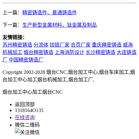
上一篇：
精密铸造件、普通铸造件
下一篇：
生产新型金属材料，钛金属及制品
友情链接：
苏州精密铸造
分流体
铰链厂家
合页厂家
重庆精密铸造
威海
机械加工
烟台精密铸造
上海消防设计
长沙精密铸造
大连铸造
厂
中国精密铸造厂
Copyright 2002-2028 烟台CNC,烟台加工中心,烟台车床加工,烟
台加工中心加工烟台机械加工,烟台加工厂,
烟台加工中心加工烟台CNC
返回顶部
1318164O135
在线咨询
微信二维码