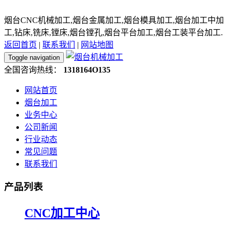
烟台CNC机械加工,烟台金属加工,烟台模具加工,烟台加工中加
工,钻床,铣床,镗床,烟台镗孔,烟台平台加工,烟台工装平台加工.
返回首页
|
联系我们
|
网站地图
Toggle navigation
全国咨询热线：
1318164O135
网站首页
烟台加工
业务中心
公司新闻
行业动态
常见问题
联系我们
产品列表
CNC加工中心