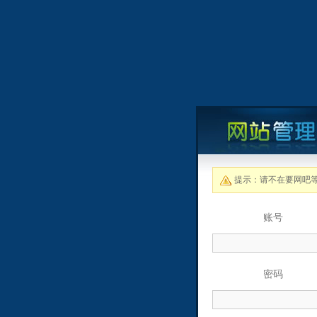
提示：请不在要网吧
账号
密码