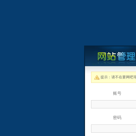
提示：请不在要网吧
账号
密码